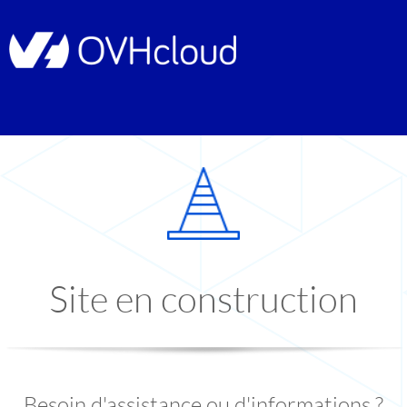
Site en construction
Besoin d'assistance ou d'informations ?